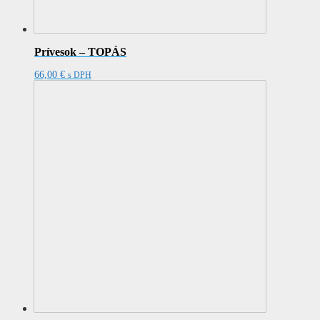
Prívesok – TOPÁS
66,00
€
s DPH