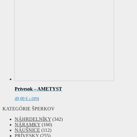
Prívesok – AMETYST
49,00
€
s DPH
KATEGÓRIE ŠPERKOV
NÁHRDELNÍKY
(342)
NÁRAMKY
(160)
NÁUŠNICE
(112)
PRÍVESKY
(255)