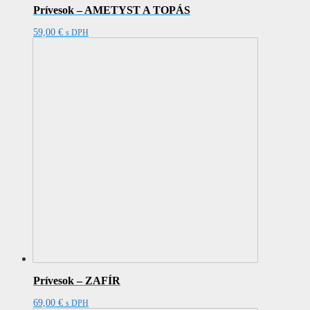
Prívesok – AMETYST A TOPÁS
59,00
€
s DPH
Prívesok – ZAFÍR
69,00
€
s DPH