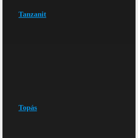
Tanzanit
Topás