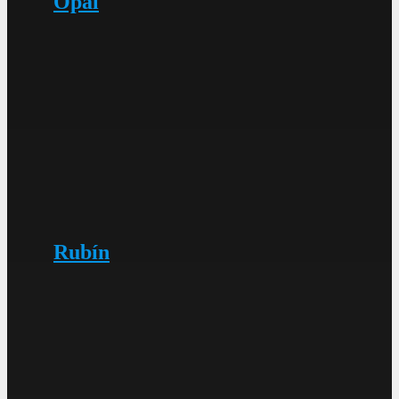
Opál
Rubín