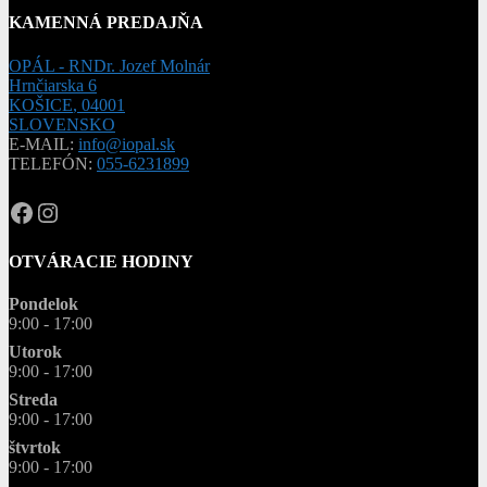
KAMENNÁ PREDAJŇA
OPÁL - RNDr. Jozef Molnár
Hrnčiarska 6
KOŠICE
,
04001
SLOVENSKO
E-MAIL:
info@iopal.sk
TELEFÓN:
055-6231899
OPAL.drahokamy
opal.drahokamy
OTVÁRACIE HODINY
Pondelok
9:00 - 17:00
Utorok
9:00 - 17:00
Streda
9:00 - 17:00
štvrtok
9:00 - 17:00