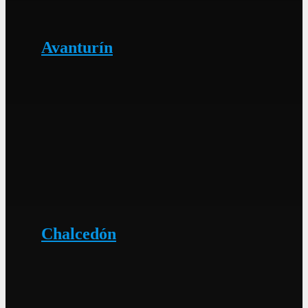
Avanturín
Chalcedón