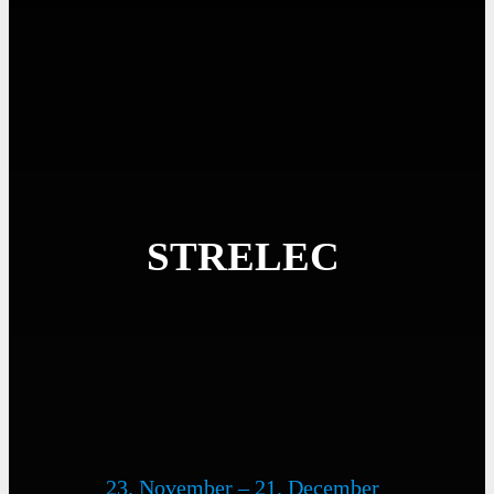
STRELEC
23. November – 21. December