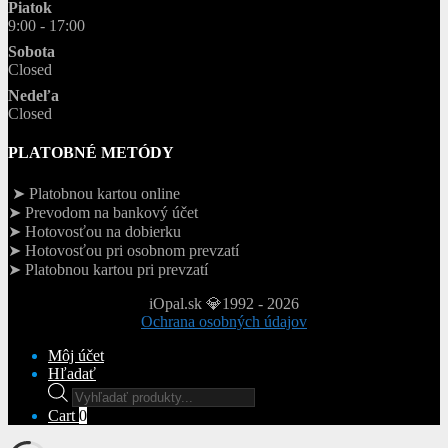
Piatok
9:00 - 17:00
Sobota
Closed
Nedeľa
Closed
PLATOBNÉ METÓDY
➤ Platobnou kartou online
➤ Prevodom na bankový účet
➤ Hotovosťou na dobierku
➤ Hotovosťou pri osobnom prevzatí
➤ Platobnou kartou pri prevzatí
iOpal.sk 💎1992 - 2026
Ochrana osobných údajov
Môj účet
Hľadať
Products
search
Cart
0