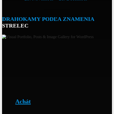
DRAHOKAMY
PODĽA
ZNAMENIA
STRELEC
Achát