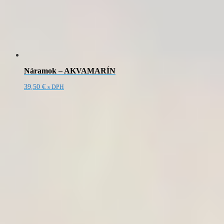
Náramok – AKVAMARÍN
39,50
€
s DPH