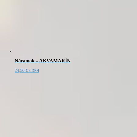
Náramok – AKVAMARÍN
24,50
€
s DPH