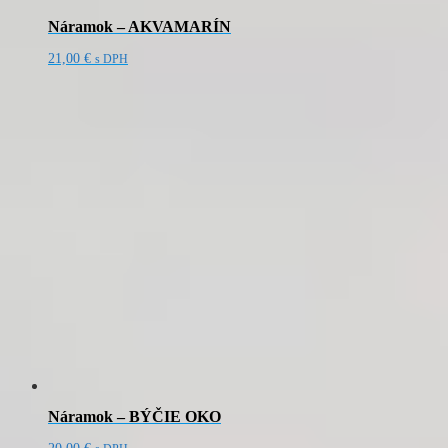
Náramok – AKVAMARÍN
21,00
€
s DPH
Náramok – BÝČIE OKO