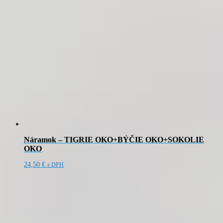
Náramok – TIGRIE OKO+BÝČIE OKO+SOKOLIE
OKO
24,50
€
s DPH