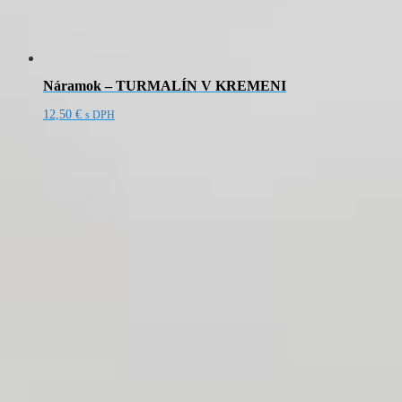
Náramok – TURMALÍN V KREMENI
12,50
€
s DPH