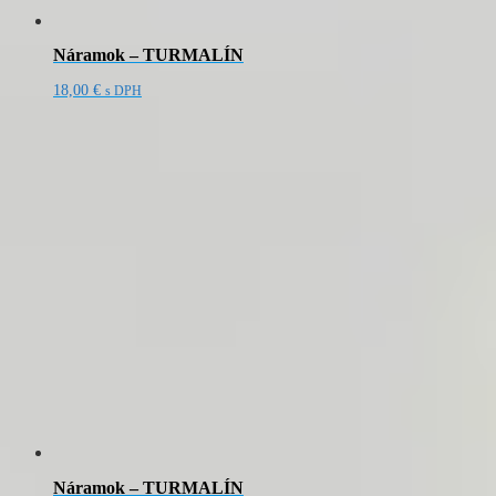
Náramok – TURMALÍN
18,00
€
s DPH
Náramok – TURMALÍN