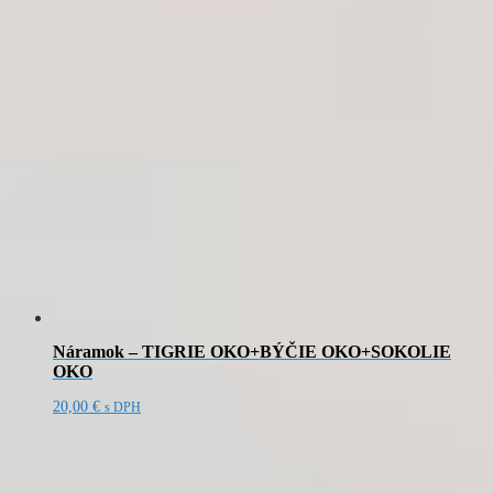
Náramok – TIGRIE OKO+BÝČIE OKO+SOKOLIE
OKO
20,00
€
s DPH