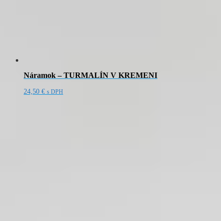
Náramok – TURMALÍN V KREMENI
24,50
€
s DPH