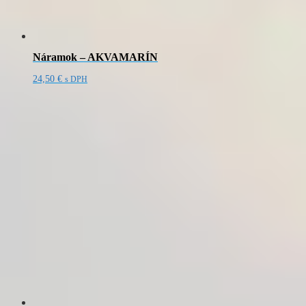
Náramok – AKVAMARÍN
24,50
€
s DPH