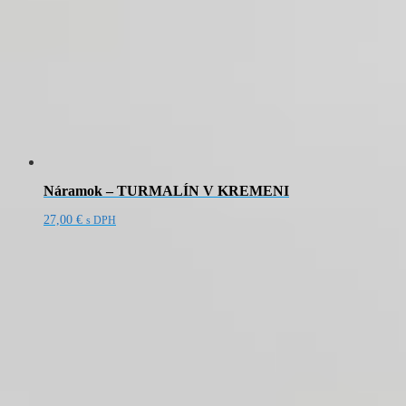
Náramok – TURMALÍN V KREMENI
27,00
€
s DPH