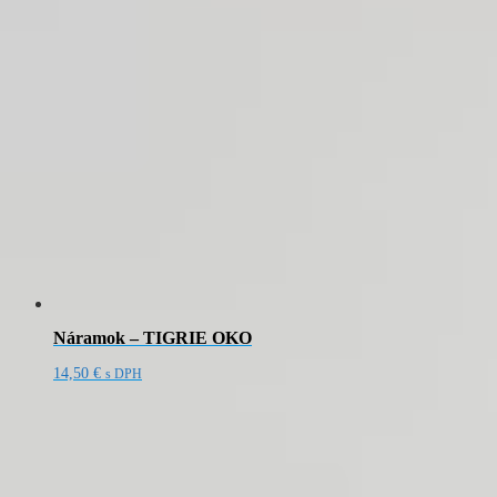
Náramok – TIGRIE OKO
14,50
€
s DPH