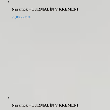
Náramok – TURMALÍN V KREMENI
29,00
€
s DPH
Náramok – TURMALÍN V KREMENI