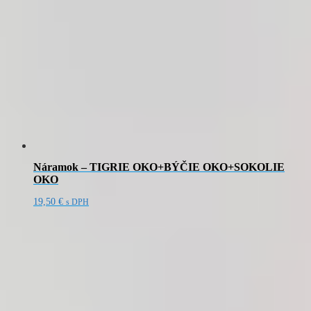
Náramok – TIGRIE OKO+BÝČIE OKO+SOKOLIE
OKO
19,50
€
s DPH