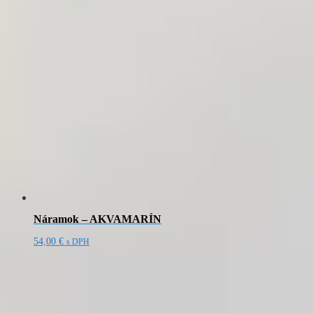
Náramok – AKVAMARÍN
54,00
€
s DPH