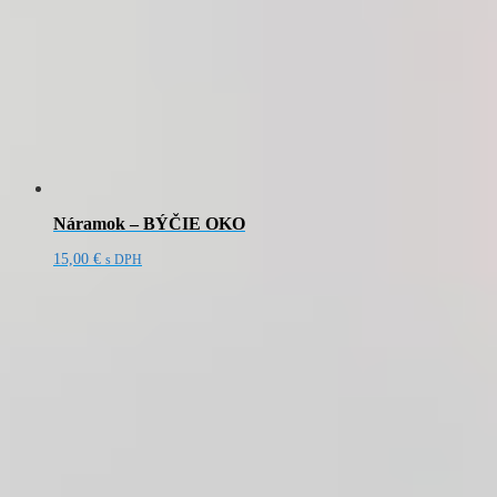
Náramok – BÝČIE OKO
15,00
€
s DPH