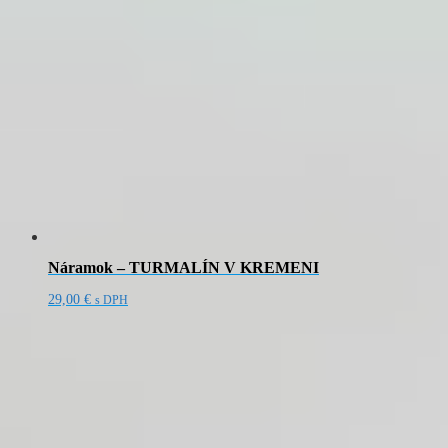
Náramok – TURMALÍN V KREMENI
29,00
€
s DPH