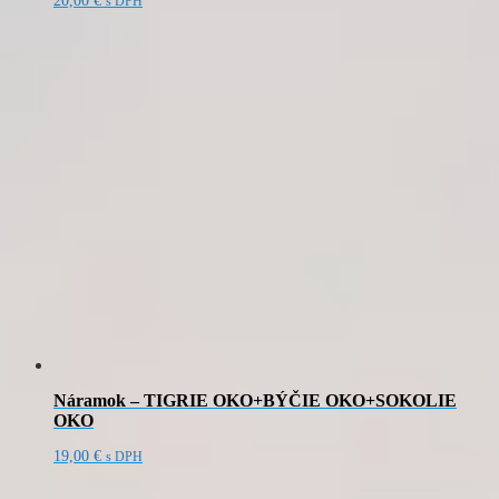
20,00
€
s DPH
Náramok – TIGRIE OKO+BÝČIE OKO+SOKOLIE
OKO
19,00
€
s DPH