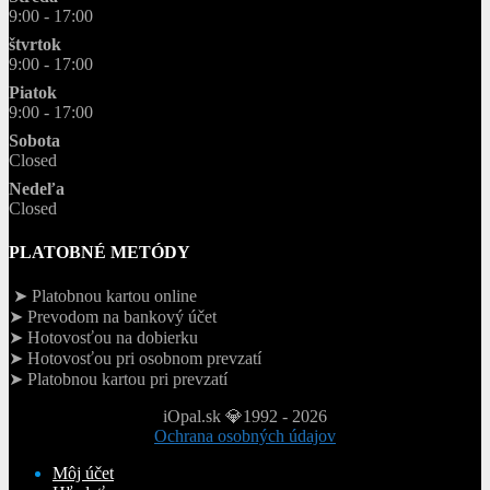
9:00 - 17:00
štvrtok
9:00 - 17:00
Piatok
9:00 - 17:00
Sobota
Closed
Nedeľa
Closed
PLATOBNÉ METÓDY
➤ Platobnou kartou online
➤ Prevodom na bankový účet
➤ Hotovosťou na dobierku
➤ Hotovosťou pri osobnom prevzatí
➤ Platobnou kartou pri prevzatí
iOpal.sk 💎1992 - 2026
Ochrana osobných údajov
Môj účet