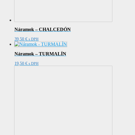
Náramok – CHALCEDÓN
39,50
€
s DPH
Náramok – TURMALÍN
19,50
€
s DPH