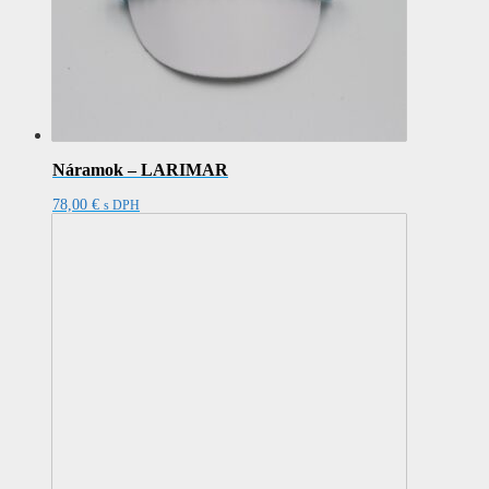
Náramok – LARIMAR
78,00
€
s DPH