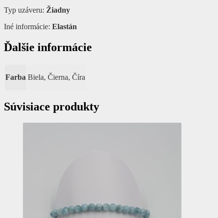
Typ uzáveru:
Žiadny
Iné informácie:
Elastán
Ďalšie informácie
Farba
Biela, Čierna, Číra
Súvisiace produkty