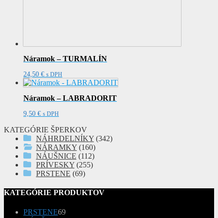
Náramok – TURMALÍN
24,50
€
s DPH
Náramok – LABRADORIT
9,50
€
s DPH
KATEGÓRIE ŠPERKOV
NÁHRDELNÍKY
(342)
NÁRAMKY
(160)
NÁUŠNICE
(112)
PRÍVESKY
(255)
PRSTENE
(69)
KATEGÓRIE PRODUKTOV
69
PRSTENE
69