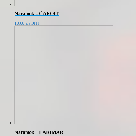
Náramok – ČAROIT
10,00
€
s DPH
Náramok – LARIMAR