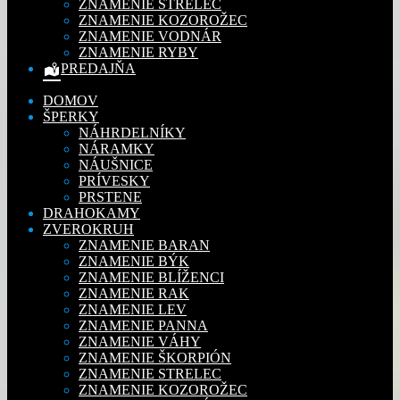
ZNAMENIE STRELEC
ZNAMENIE KOZOROŽEC
ZNAMENIE VODNÁR
ZNAMENIE RYBY
PREDAJŇA
DOMOV
ŠPERKY
NÁHRDELNÍKY
NÁRAMKY
NÁUŠNICE
PRÍVESKY
PRSTENE
DRAHOKAMY
ZVEROKRUH
ZNAMENIE BARAN
ZNAMENIE BÝK
ZNAMENIE BLÍŽENCI
ZNAMENIE RAK
ZNAMENIE LEV
ZNAMENIE PANNA
ZNAMENIE VÁHY
ZNAMENIE ŠKORPIÓN
ZNAMENIE STRELEC
ZNAMENIE KOZOROŽEC