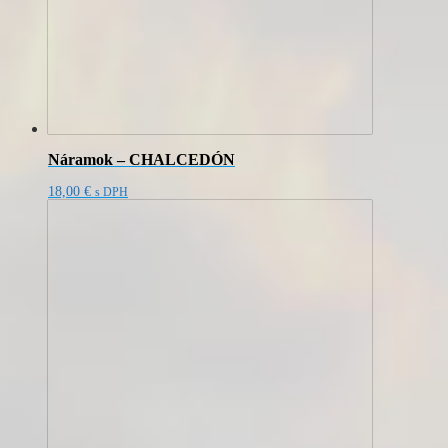
Náramok – CHALCEDÓN
18,00
€
s DPH