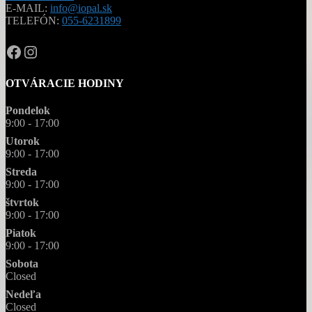
E-MAIL:
info@iopal.sk
TELEFÓN:
055-6231899
OPAL.drahokamy
opal.drahokamy
OTVÁRACIE HODINY
Pondelok
9:00 - 17:00
Utorok
9:00 - 17:00
Streda
9:00 - 17:00
štvrtok
9:00 - 17:00
Piatok
9:00 - 17:00
Sobota
Closed
Nedeľa
Closed