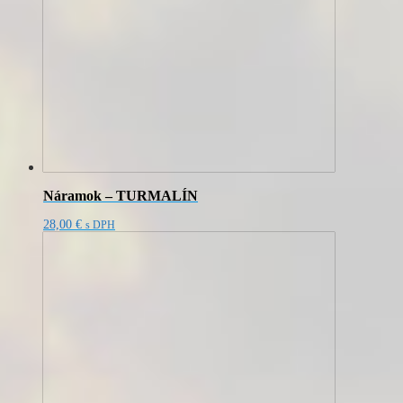
Náramok – TURMALÍN
28,00
€
s DPH