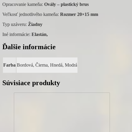
Opracovanie kameňa:
Ovály – plastický brus
Veľkosť jednotlivého kameňa:
Rozmer 20×15 mm
Typ uzáveru:
Žiadny
Iné informácie:
Elastán,
Ďalšie informácie
Farba
Bordová, Čierna, Hnedá, Modrá
Súvisiace produkty