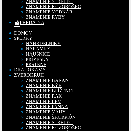
ZNAMENIE STRELEC
ZNAMENIE KOZOROŽEC
ZNAMENIE VODNÁR
ZNAMENIE RYBY
PREDAJŇA
DOMOV
ŠPERKY
NÁHRDELNÍKY
NÁRAMKY
NÁUŠNICE
PRÍVESKY
PRSTENE
DRAHOKAMY
ZVEROKRUH
ZNAMENIE BARAN
ZNAMENIE BÝK
ZNAMENIE BLÍŽENCI
ZNAMENIE RAK
ZNAMENIE LEV
ZNAMENIE PANNA
ZNAMENIE VÁHY
ZNAMENIE ŠKORPIÓN
ZNAMENIE STRELEC
ZNAMENIE KOZOROŽEC