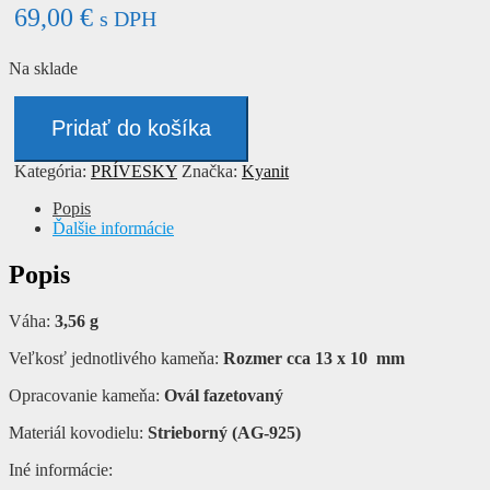
69,00
€
s DPH
Na sklade
množstvo
Prívesok
Pridať do košíka
-
KYANIT
Kategória:
PRÍVESKY
Značka:
Kyanit
Popis
Ďalšie informácie
Popis
Váha:
3,56 g
Veľkosť jednotlivého kameňa:
Rozmer cca 13 x 10 mm
Opracovanie kameňa:
Ovál fazetovaný
Materiál kovodielu:
Strieborný (AG-925)
Iné informácie: