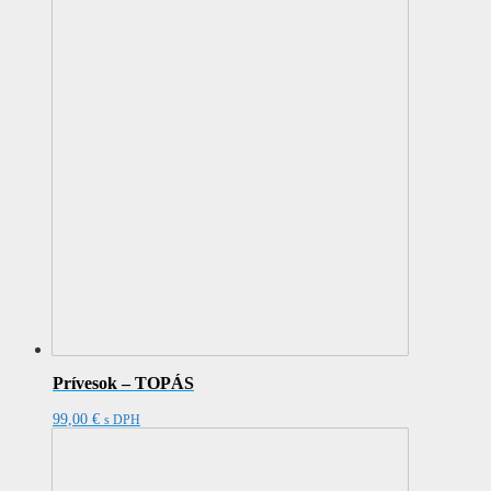
Prívesok – TOPÁS
99,00
€
s DPH