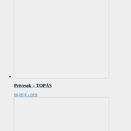
Prívesok – TOPÁS
66,00
€
s DPH