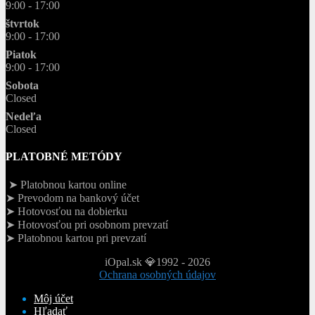
9:00 - 17:00
štvrtok
9:00 - 17:00
Piatok
9:00 - 17:00
Sobota
Closed
Nedeľa
Closed
PLATOBNÉ METÓDY
➤ Platobnou kartou online
➤ Prevodom na bankový účet
➤ Hotovosťou na dobierku
➤ Hotovosťou pri osobnom prevzatí
➤ Platobnou kartou pri prevzatí
iOpal.sk 💎1992 - 2026
Ochrana osobných údajov
Môj účet
Hľadať