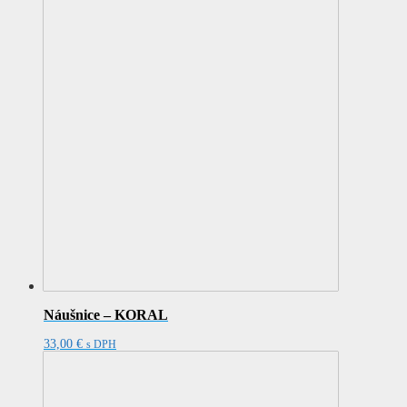
Náušnice – KORAL
33,00
€
s DPH