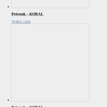
Prívesok – KORAL
79,00
€
s DPH