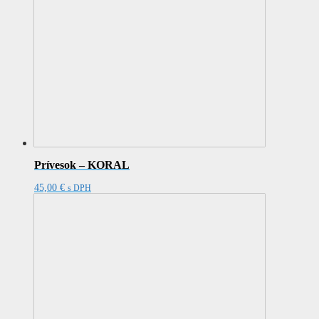
Prívesok – KORAL
45,00
€
s DPH