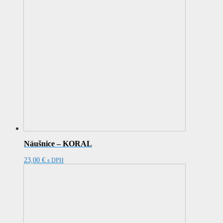
Náušnice – KORAL
23,00
€
s DPH