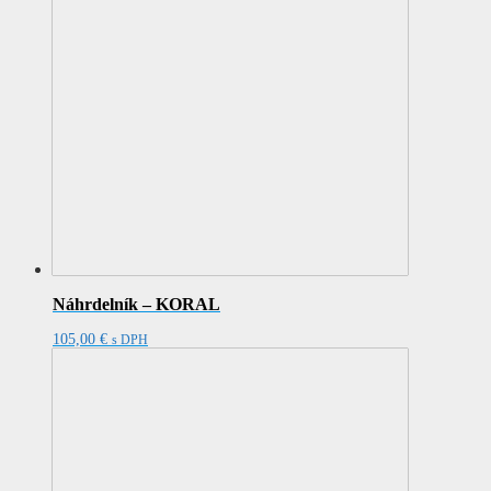
Náhrdelník – KORAL
105,00
€
s DPH