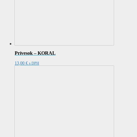
Prívesok – KORAL
13,00
€
s DPH