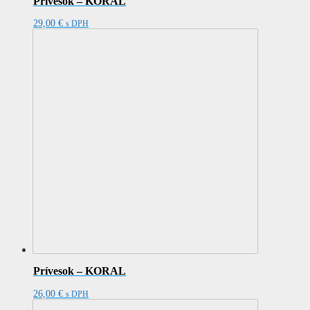
Prívesok – KORAL
29,00
€
s DPH
Prívesok – KORAL
26,00
€
s DPH