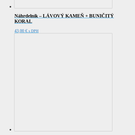
Náhrdelník – LÁVOVÝ KAMEŇ + BUNIČITÝ
KORAL
43,00
€
s DPH