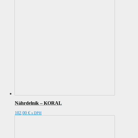
Náhrdelník – KORAL
102,00
€
s DPH