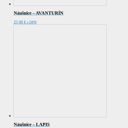
Náušnice – AVANTURÍN
25,00
€
s DPH
Náušnice – LAPIS