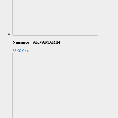
Náušnice – AKVAMARÍN
33,00
€
s DPH