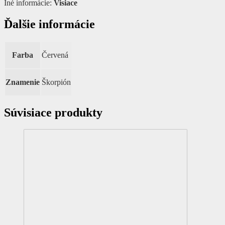
Iné informácie:
Visiace
Ďalšie informácie
Farba
Červená
Znamenie
Škorpión
Súvisiace produkty