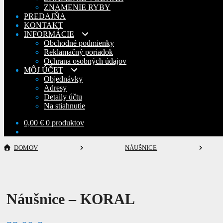
ZNAMENIE RYBY
PREDAJŇA
KONTAKT
INFORMÁCIE
Obchodné podmienky
Reklamačný poriadok
Ochrana osobných údajov
MÔJ ÚČET
Objednávky
Adresy
Detaily účtu
Na stiahnutie
0,00
€
0 produktov
DOMOV
NÁUŠNICE
Náušnice – KORAL