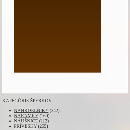
KATEGÓRIE ŠPERKOV
NÁHRDELNÍKY
(342)
NÁRAMKY
(160)
NÁUŠNICE
(112)
PRÍVESKY
(255)