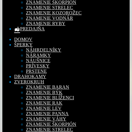
ZNAMENIE ŠKORPIÓN
ZNAMENIE STRELEC
ZNAMENIE KOZOROŽEC
ZNAMENIE VODNÁR
ZNAMENIE RYBY
PREDAJŇA
DOMOV
ŠPERKY
NÁHRDELNÍKY
NÁRAMKY
NÁUŠNICE
PRÍVESKY
PRSTENE
DRAHOKAMY
ZVEROKRUH
ZNAMENIE BARAN
ZNAMENIE BÝK
ZNAMENIE BLÍŽENCI
ZNAMENIE RAK
ZNAMENIE LEV
ZNAMENIE PANNA
ZNAMENIE VÁHY
ZNAMENIE ŠKORPIÓN
ZNAMENIE STRELEC