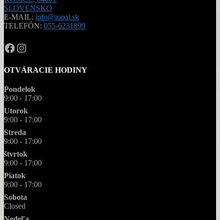
SLOVENSKO
E-MAIL:
info@iopal.sk
TELEFÓN:
055-6231899
OPAL.drahokamy
opal.drahokamy
OTVÁRACIE HODINY
Pondelok
9:00 - 17:00
Utorok
9:00 - 17:00
Streda
9:00 - 17:00
štvrtok
9:00 - 17:00
Piatok
9:00 - 17:00
Sobota
Closed
Nedeľa