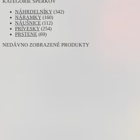
KATEGÓRIE ŠPERKOV
NÁHRDELNÍKY
(342)
NÁRAMKY
(160)
NÁUŠNICE
(112)
PRÍVESKY
(254)
PRSTENE
(69)
NEDÁVNO ZOBRAZENÉ PRODUKTY