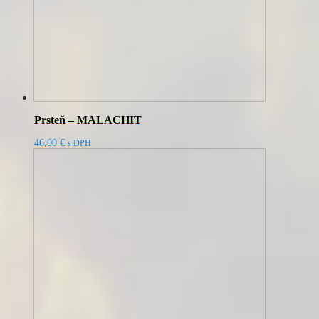
Prsteň – MALACHIT
46,00
€
s DPH