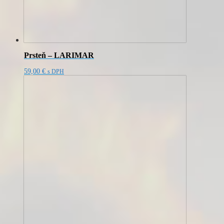
Prsteň – LARIMAR
59,00
€
s DPH