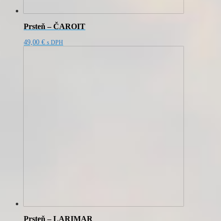
Prsteň – ČAROIT
49,00
€
s DPH
Prsteň – LARIMAR