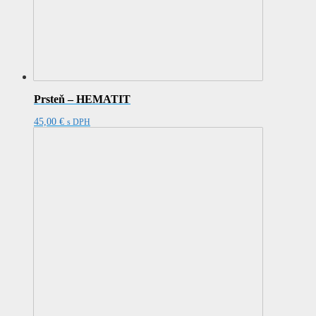
Prsteň – HEMATIT
45,00
€
s DPH