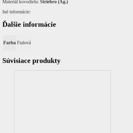
Materiál kovodielu:
Striebro (Ag.)
Iné informácie:
Ďalšie informácie
Farba
Fialová
Súvisiace produkty