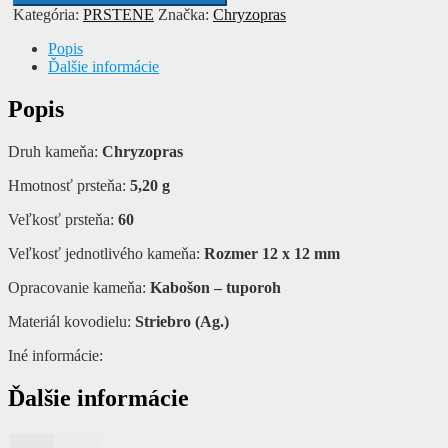
CHRYZOPRAS
Kategória:
PRSTENE
Značka:
Chryzopras
Popis
Ďalšie informácie
Popis
Druh kameňa:
Chryzopras
Hmotnosť prsteňa:
5,20 g
Veľkosť prsteňa:
60
Veľkosť jednotlivého kameňa:
Rozmer 12 x 12 mm
Opracovanie kameňa:
Kabošon – tuporoh
Materiál kovodielu:
Striebro (Ag.)
Iné informácie:
Ďalšie informácie