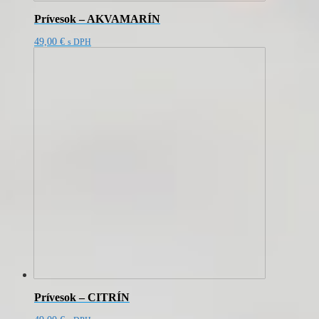
Prívesok – AKVAMARÍN
49,00
€
s DPH
Prívesok – CITRÍN