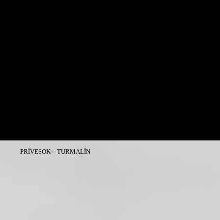
PRÍVESOK – TURMALÍN