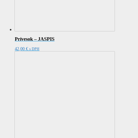
Prívesok – JASPIS
42,00
€
s DPH