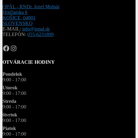
OPÁL - RNDr. Jozef Molnár
Hrnčiarska 6
KOŠICE
,
04001
SLOVENSKO
E-MAIL:
info@iopal.sk
TELEFÓN:
055-6231899
OPAL.drahokamy
opal.drahokamy
OTVÁRACIE HODINY
Pondelok
9:00 - 17:00
Utorok
9:00 - 17:00
Streda
9:00 - 17:00
štvrtok
9:00 - 17:00
Piatok
9:00 - 17:00