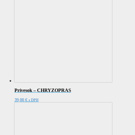
Prívesok – CHRYZOPRAS
39,00
€
s DPH