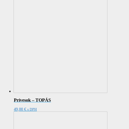
Prívesok – TOPÁS
49,00
€
s DPH