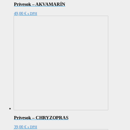
Prívesok – AKVAMARÍN
49,00
€
s DPH
Prívesok – CHRYZOPRAS
39,00
€
s DPH