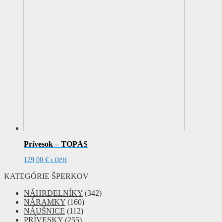
Prívesok – TOPÁS
129,00
€
s DPH
KATEGÓRIE ŠPERKOV
NÁHRDELNÍKY
(342)
NÁRAMKY
(160)
NÁUŠNICE
(112)
PRÍVESKY
(255)