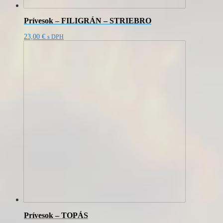
Prívesok – FILIGRÁN – STRIEBRO
23,00
€
s DPH
Prívesok – TOPÁS