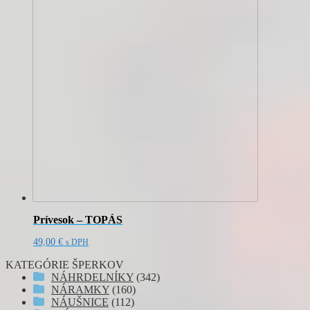
Prívesok – TOPÁS
49,00
€
s DPH
KATEGÓRIE ŠPERKOV
NÁHRDELNÍKY
(342)
NÁRAMKY
(160)
NÁUŠNICE
(112)