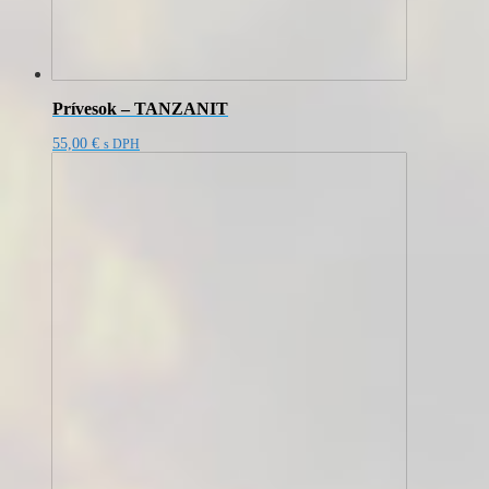
Prívesok – TANZANIT
55,00
€
s DPH