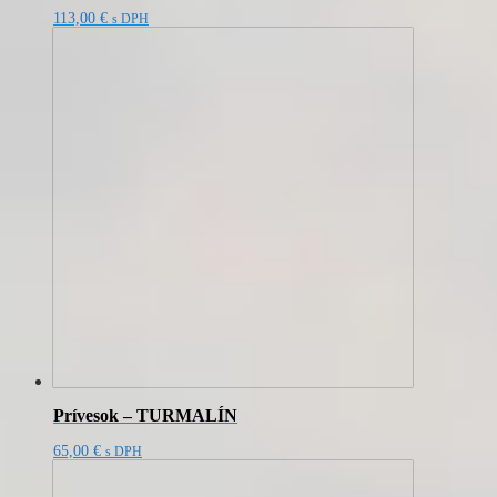
113,00
€
s DPH
Prívesok – TURMALÍN
65,00
€
s DPH