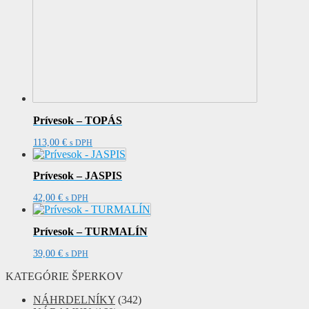
Prívesok – TOPÁS
113,00
€
s DPH
Prívesok – JASPIS
42,00
€
s DPH
Prívesok – TURMALÍN
39,00
€
s DPH
KATEGÓRIE ŠPERKOV
NÁHRDELNÍKY
(342)