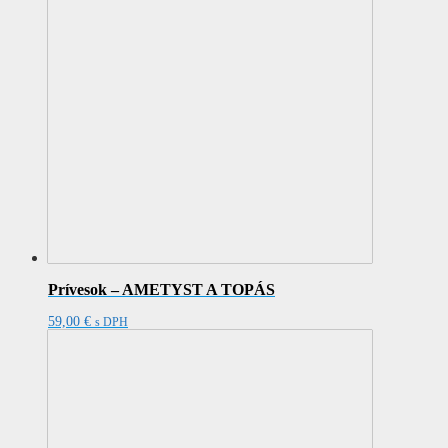
Prívesok – AMETYST A TOPÁS
59,00
€
s DPH