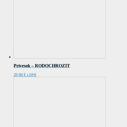
Prívesok – RODOCHROZIT
20,00
€
s DPH