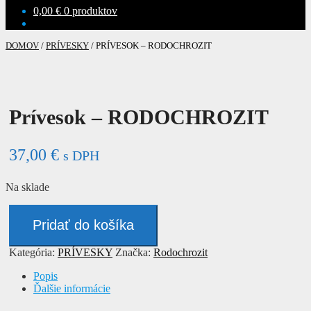
0,00
€
0 produktov
DOMOV
/
PRÍVESKY
/
PRÍVESOK – RODOCHROZIT
Prívesok – RODOCHROZIT
37,00
€
s DPH
Na sklade
množstvo
Prívesok
Pridať do košíka
-
RODOCHROZIT
Kategória:
PRÍVESKY
Značka:
Rodochrozit
Popis
Ďalšie informácie