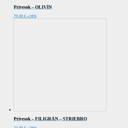
Prívesok – OLIVÍN
79,00
€
s DPH
Prívesok – FILIGRÁN – STRIEBRO
23,00
€