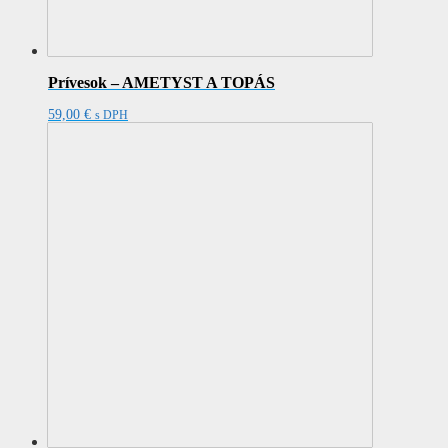
Prívesok – AMETYST A TOPÁS
59,00
€
s DPH