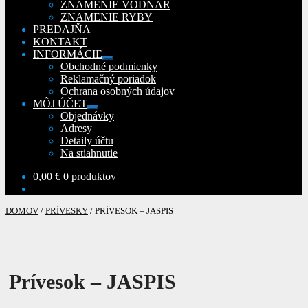
ZNAMENIE VODNÁR
ZNAMENIE RYBY
PREDAJŇA
KONTAKT
INFORMÁCIE
Rozbaliť
Obchodné podmienky
podradené
Reklamačný poriadok
menu
Ochrana osobných údajov
MÔJ ÚČET
Rozbaliť
Objednávky
podradené
Adresy
menu
Detaily účtu
Na stiahnutie
0,00
€
0 produktov
DOMOV
/
PRÍVESKY
/
PRÍVESOK – JASPIS
Prívesok – JASPIS