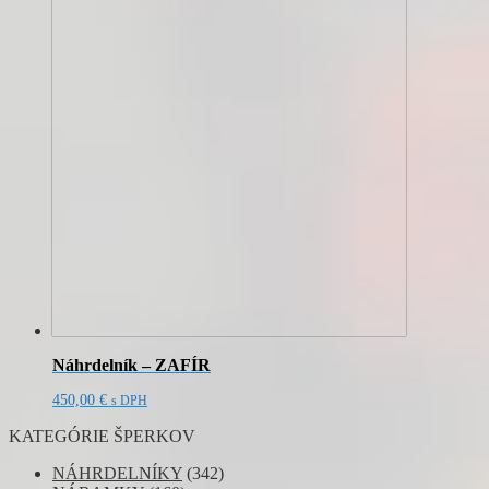
Náhrdelník – ZAFÍR
450,00
€
s DPH
KATEGÓRIE ŠPERKOV
NÁHRDELNÍKY
(342)