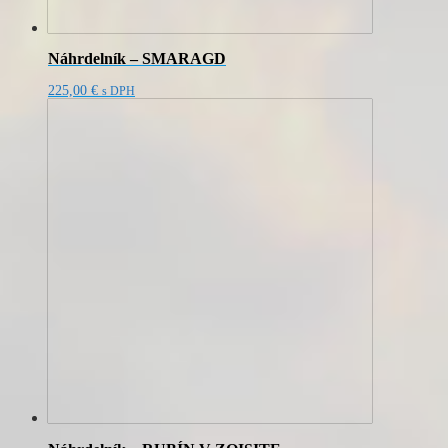
Náhrdelník – SMARAGD
225,00
€
s DPH