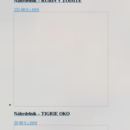
Náhrdelník – RUBÍN V ZOISITE
155,00
€
s DPH
Náhrdelník – TIGRIE OKO
20,00
€
s DPH