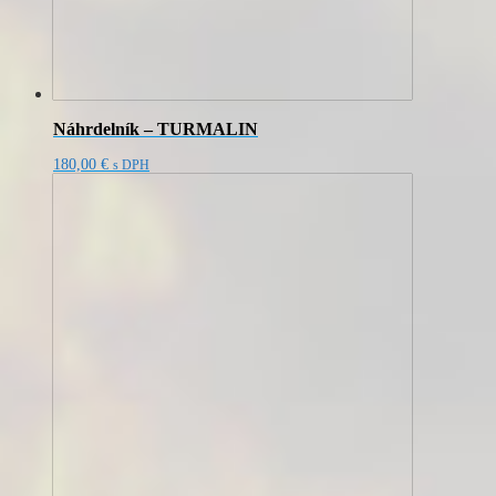
Náhrdelník – TURMALIN
180,00
€
s DPH