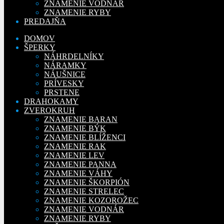
ZNAMENIE VODNÁR
ZNAMENIE RYBY
PREDAJŇA
DOMOV
ŠPERKY
NÁHRDELNÍKY
NÁRAMKY
NÁUŠNICE
PRÍVESKY
PRSTENE
DRAHOKAMY
ZVEROKRUH
ZNAMENIE BARAN
ZNAMENIE BÝK
ZNAMENIE BLÍŽENCI
ZNAMENIE RAK
ZNAMENIE LEV
ZNAMENIE PANNA
ZNAMENIE VÁHY
ZNAMENIE ŠKORPIÓN
ZNAMENIE STRELEC
ZNAMENIE KOZOROŽEC
ZNAMENIE VODNÁR
ZNAMENIE RYBY