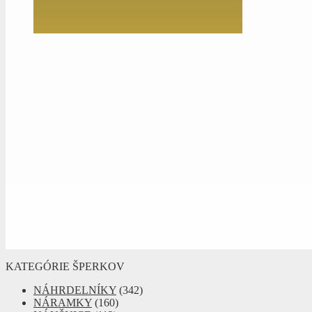
KATEGÓRIE ŠPERKOV
NÁHRDELNÍKY
(342)
NÁRAMKY
(160)