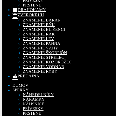
PRÍVESKY
PRSTENE
DRAHOKAMY
ZVEROKRUH
ZNAMENIE BARAN
ZNAMENIE BÝK
ZNAMENIE BLÍŽENCI
ZNAMENIE RAK
ZNAMENIE LEV
ZNAMENIE PANNA
ZNAMENIE VÁHY
ZNAMENIE ŠKORPIÓN
ZNAMENIE STRELEC
ZNAMENIE KOZOROŽEC
ZNAMENIE VODNÁR
ZNAMENIE RYBY
PREDAJŇA
DOMOV
ŠPERKY
NÁHRDELNÍKY
NÁRAMKY
NÁUŠNICE
PRÍVESKY
PRSTENE