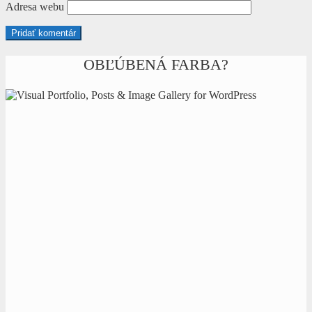
Adresa webu
OBĽÚBENÁ FARBA?