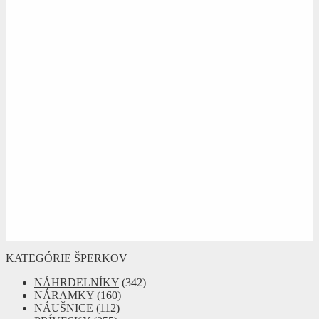
KATEGÓRIE ŠPERKOV
NÁHRDELNÍKY
(342)
NÁRAMKY
(160)
NÁUŠNICE
(112)