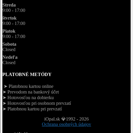
Streda
9:00 - 17:00
štvrtok
9:00 - 17:00
Piatok
9:00 - 17:00
Sobota
Closed
Nedeľa
Closed
PLATOBNÉ METÓDY
➤ Platobnou kartou online
➤ Prevodom na bankový účet
➤ Hotovosťou na dobierku
➤ Hotovosťou pri osobnom prevzatí
➤ Platobnou kartou pri prevzatí
iOpal.sk 💎1992 - 2026
Ochrana osobných údajov