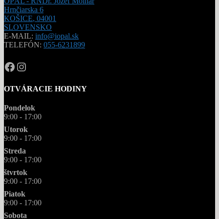
OPÁL - RNDr. Jozef Molnár
Hrnčiarska 6
KOŠICE
,
04001
SLOVENSKO
E-MAIL:
info@iopal.sk
TELEFÓN:
055-6231899
OPAL.drahokamy
opal.drahokamy
OTVÁRACIE HODINY
Pondelok
9:00 - 17:00
Utorok
9:00 - 17:00
Streda
9:00 - 17:00
štvrtok
9:00 - 17:00
Piatok
9:00 - 17:00
Sobota