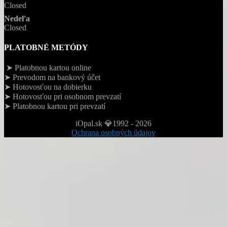
Closed
Nedeľa
Closed
PLATOBNÉ METÓDY
➤ Platobnou kartou online
➤ Prevodom na bankový účet
➤ Hotovosťou na dobierku
➤ Hotovosťou pri osobnom prevzatí
➤ Platobnou kartou pri prevzatí
iOpal.sk 💎1992 - 2026
Ochrana osobných údajov