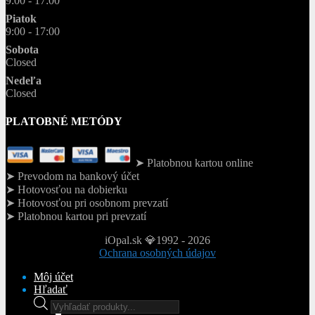
9:00 - 17:00
Piatok
9:00 - 17:00
Sobota
Closed
Nedeľa
Closed
PLATOBNÉ METÓDY
➤ Platobnou kartou online
➤ Prevodom na bankový účet
➤ Hotovosťou na dobierku
➤ Hotovosťou pri osobnom prevzatí
➤ Platobnou kartou pri prevzatí
iOpal.sk 💎1992 - 2026
Ochrana osobných údajov
Môj účet
Hľadať
Products
search