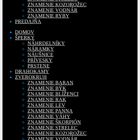
ZNAMENIE KOZOROŽEC
ZNAMENIE VODNÁR
ZNAMENIE RYBY
PREDAJŇA
DOMOV
ŠPERKY
NÁHRDELNÍKY
NÁRAMKY
NÁUŠNICE
PRÍVESKY
PRSTENE
DRAHOKAMY
ZVEROKRUH
ZNAMENIE BARAN
ZNAMENIE BÝK
ZNAMENIE BLÍŽENCI
ZNAMENIE RAK
ZNAMENIE LEV
ZNAMENIE PANNA
ZNAMENIE VÁHY
ZNAMENIE ŠKORPIÓN
ZNAMENIE STRELEC
ZNAMENIE KOZOROŽEC
ZNAMENIE VODNÁR