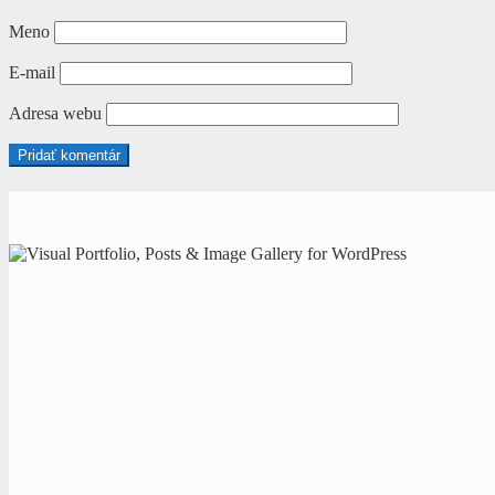
Meno
E-mail
Adresa webu