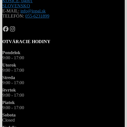
KOŠICE
,
04001
SLOVENSKO
E-MAIL:
info@iopal.sk
TELEFÓN:
055-6231899
OPAL.drahokamy
opal.drahokamy
OTVÁRACIE HODINY
Pondelok
9:00 - 17:00
Utorok
9:00 - 17:00
Streda
9:00 - 17:00
štvrtok
9:00 - 17:00
Piatok
9:00 - 17:00
Sobota
Closed