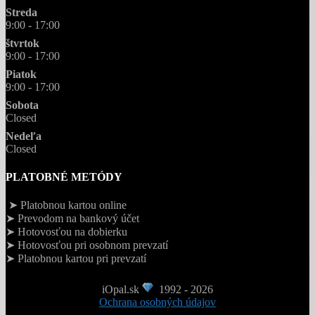
Streda
9:00 - 17:00
štvrtok
9:00 - 17:00
Piatok
9:00 - 17:00
Sobota
Closed
Nedeľa
Closed
PLATOBNÉ METÓDY
➤ Platobnou kartou online
➤ Prevodom na bankový účet
➤ Hotovosťou na dobierku
➤ Hotovosťou pri osobnom prevzatí
➤ Platobnou kartou pri prevzatí
iOpal.sk
1992 - 2026
Ochrana osobných údajov