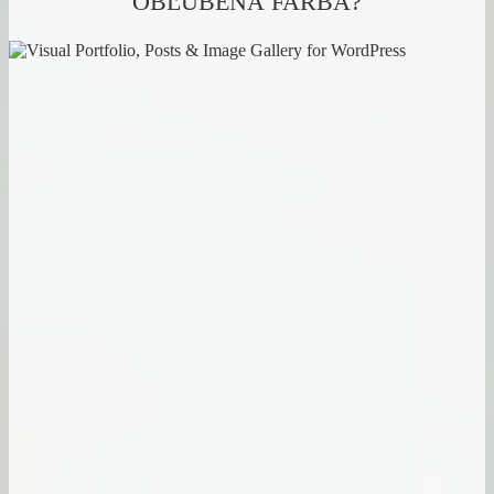
OBĽÚBENÁ FARBA?