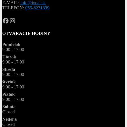
E-MAIL:
info@iopal.sk
TELEFÓN:
055-6231899
OPAL.drahokamy
opal.drahokamy
OTVÁRACIE HODINY
Pondelok
9:00 - 17:00
Utorok
9:00 - 17:00
Streda
9:00 - 17:00
štvrtok
9:00 - 17:00
Piatok
9:00 - 17:00
Sobota
Closed
Nedeľa
Closed