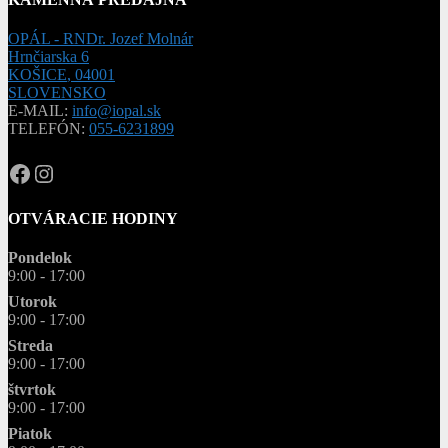
OPÁL - RNDr. Jozef Molnár
Hrnčiarska 6
KOŠICE
,
04001
SLOVENSKO
E-MAIL:
info@iopal.sk
TELEFÓN:
055-6231899
OPAL.drahokamy
opal.drahokamy
OTVÁRACIE HODINY
Pondelok
9:00 - 17:00
Utorok
9:00 - 17:00
Streda
9:00 - 17:00
štvrtok
9:00 - 17:00
Piatok