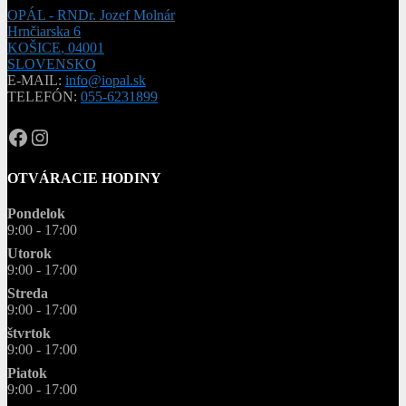
OPÁL - RNDr. Jozef Molnár
Hrnčiarska 6
KOŠICE
,
04001
SLOVENSKO
E-MAIL:
info@iopal.sk
TELEFÓN:
055-6231899
OPAL.drahokamy
opal.drahokamy
OTVÁRACIE HODINY
Pondelok
9:00 - 17:00
Utorok
9:00 - 17:00
Streda
9:00 - 17:00
štvrtok
9:00 - 17:00
Piatok
9:00 - 17:00