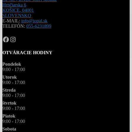
Hrnčiarska 6
KOŠICE
,
04001
SLOVENSKO
E-MAIL:
info@iopal.sk
TELEFÓN:
055-6231899
OPAL.drahokamy
opal.drahokamy
OTVÁRACIE HODINY
Pondelok
9:00 - 17:00
Utorok
9:00 - 17:00
Streda
9:00 - 17:00
štvrtok
9:00 - 17:00
Piatok
9:00 - 17:00
Sobota