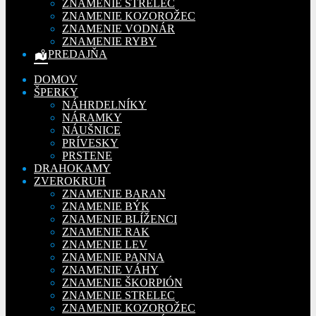
ZNAMENIE STRELEC
ZNAMENIE KOZOROŽEC
ZNAMENIE VODNÁR
ZNAMENIE RYBY
PREDAJŇA
DOMOV
ŠPERKY
NÁHRDELNÍKY
NÁRAMKY
NÁUŠNICE
PRÍVESKY
PRSTENE
DRAHOKAMY
ZVEROKRUH
ZNAMENIE BARAN
ZNAMENIE BÝK
ZNAMENIE BLÍŽENCI
ZNAMENIE RAK
ZNAMENIE LEV
ZNAMENIE PANNA
ZNAMENIE VÁHY
ZNAMENIE ŠKORPIÓN
ZNAMENIE STRELEC
ZNAMENIE KOZOROŽEC