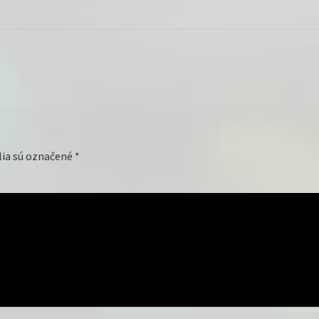
lia sú označené
*