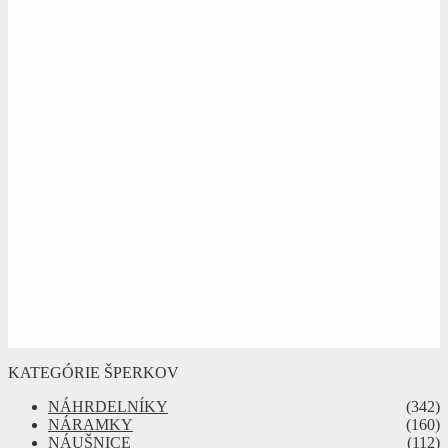
KATEGÓRIE ŠPERKOV
NÁHRDELNÍKY
(342)
NÁRAMKY
(160)
NÁUŠNICE
(112)