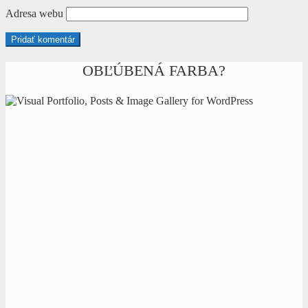
Adresa webu
OBĽÚBENÁ FARBA?