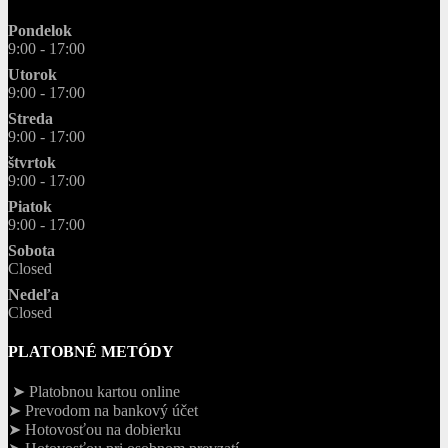
Pondelok
9:00 - 17:00
Utorok
9:00 - 17:00
Streda
9:00 - 17:00
štvrtok
9:00 - 17:00
Piatok
9:00 - 17:00
Sobota
Closed
Nedeľa
Closed
PLATOBNÉ METÓDY
➤ Platobnou kartou online
➤ Prevodom na bankový účet
➤ Hotovosťou na dobierku