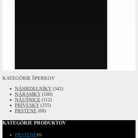
KATEGÓRIE ŠPERKOV
NÁHRDELNÍKY
(342)
NÁRAMKY
(160)
NÁUŠNICE
(112)
PRÍVESKY
(255)
PRSTENE
(69)
KATEGÓRIE PRODUKTOV
69
PRSTENE
69