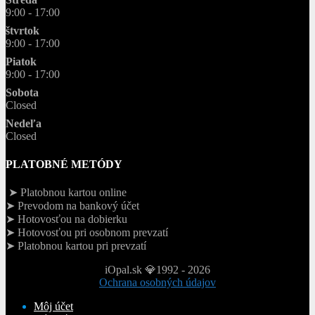
9:00 - 17:00
štvrtok
9:00 - 17:00
Piatok
9:00 - 17:00
Sobota
Closed
Nedeľa
Closed
PLATOBNÉ METÓDY
➤ Platobnou kartou online
➤ Prevodom na bankový účet
➤ Hotovosťou na dobierku
➤ Hotovosťou pri osobnom prevzatí
➤ Platobnou kartou pri prevzatí
iOpal.sk 💎1992 - 2026
Ochrana osobných údajov
Môj účet