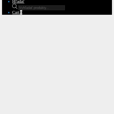
Hľadať
Products
search
Cart
0