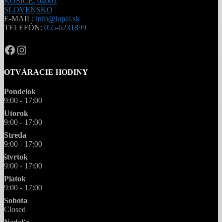
KOŠICE
,
04001
SLOVENSKO
E-MAIL:
info@iopal.sk
TELEFÓN:
055-6231899
OPAL.drahokamy
opal.drahokamy
OTVÁRACIE HODINY
Pondelok
9:00 - 17:00
Utorok
9:00 - 17:00
Streda
9:00 - 17:00
štvrtok
9:00 - 17:00
Piatok
9:00 - 17:00
Sobota
Closed