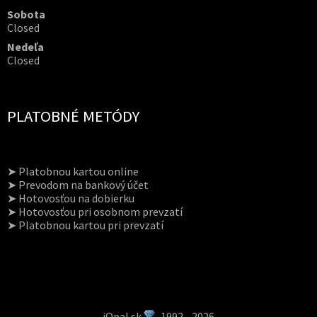
Sobota
Closed
Nedeľa
Closed
PLATOBNÉ METÓDY
➤ Platobnou kartou online
➤ Prevodom na bankový účet
➤ Hotovosťou na dobierku
➤ Hotovosťou pri osobnom prevzatí
➤ Platobnou kartou pri prevzatí
iOpal.sk
1992 - 2026