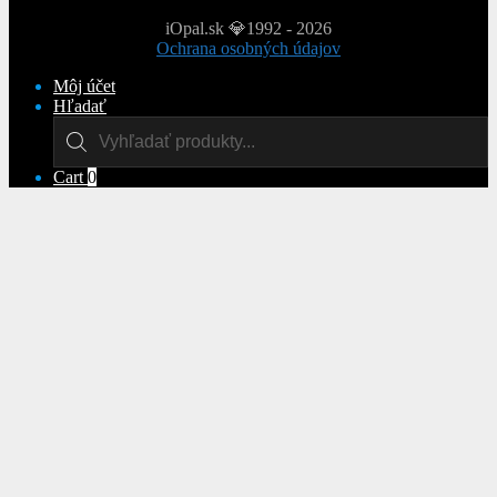
iOpal.sk 💎1992 - 2026
Ochrana osobných údajov
Môj účet
Hľadať
Products
search
Cart
0