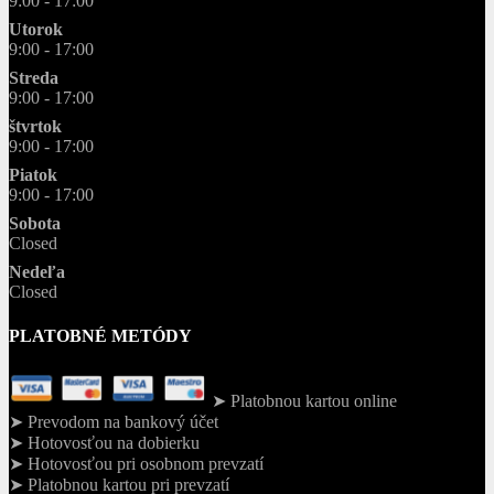
9:00 - 17:00
Utorok
9:00 - 17:00
Streda
9:00 - 17:00
štvrtok
9:00 - 17:00
Piatok
9:00 - 17:00
Sobota
Closed
Nedeľa
Closed
PLATOBNÉ METÓDY
➤ Platobnou kartou online
➤ Prevodom na bankový účet
➤ Hotovosťou na dobierku
➤ Hotovosťou pri osobnom prevzatí
➤ Platobnou kartou pri prevzatí