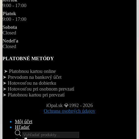
9:00 - 17:00
Piatok
9:00 - 17:00
Sobota
Closed
Nedeľa
Closed
PLATOBNÉ METÓDY
➤ Platobnou kartou online
➤ Prevodom na bankový účet
➤ Hotovosťou na dobierku
➤ Hotovosťou pri osobnom prevzatí
➤ Platobnou kartou pri prevzatí
iOpal.sk 💎1992 - 2026
Ochrana osobných údajov
Môj účet
Hľadať
Products
search