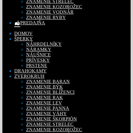
ZNAMENIE STRELEC
ZNAMENIE KOZOROŽEC
ZNAMENIE VODNÁR
ZNAMENIE RYBY
PREDAJŇA
DOMOV
ŠPERKY
NÁHRDELNÍKY
NÁRAMKY
NÁUŠNICE
PRÍVESKY
PRSTENE
DRAHOKAMY
ZVEROKRUH
ZNAMENIE BARAN
ZNAMENIE BÝK
ZNAMENIE BLÍŽENCI
ZNAMENIE RAK
ZNAMENIE LEV
ZNAMENIE PANNA
ZNAMENIE VÁHY
ZNAMENIE ŠKORPIÓN
ZNAMENIE STRELEC
ZNAMENIE KOZOROŽEC