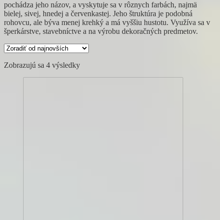
pochádza jeho názov, a vyskytuje sa v rôznych farbách, najmä
bielej, sivej, hnedej a červenkastej. Jeho štruktúra je podobná
rohovcu, ale býva menej krehký a má vyššiu hustotu. Využíva sa v
šperkárstve, stavebníctve a na výrobu dekoračných predmetov.
Zoradené
Zobrazujú sa 4 výsledky
podľa
najnovších