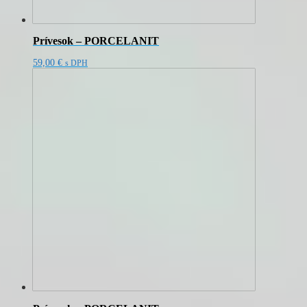
Prívesok – PORCELANIT
59,00
€
s DPH