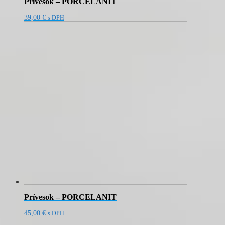
Prívesok – PORCELANIT
39,00
€
s DPH
Prívesok – PORCELANIT
45,00
€
s DPH