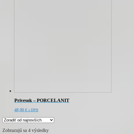
Prívesok – PORCELANIT
48,00
€
s DPH
Zoradené
Zobrazujú sa 4 výsledky