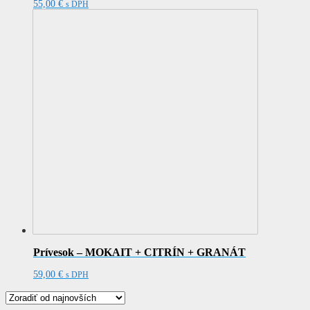
55,00
€
s DPH
Prívesok – MOKAIT + CITRÍN + GRANÁT
59,00
€
s DPH