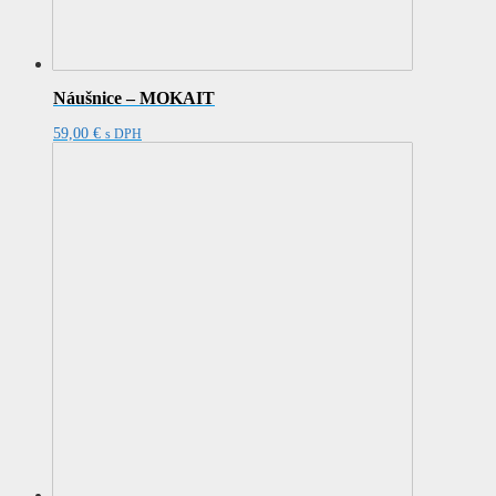
Náušnice – MOKAIT
59,00
€
s DPH