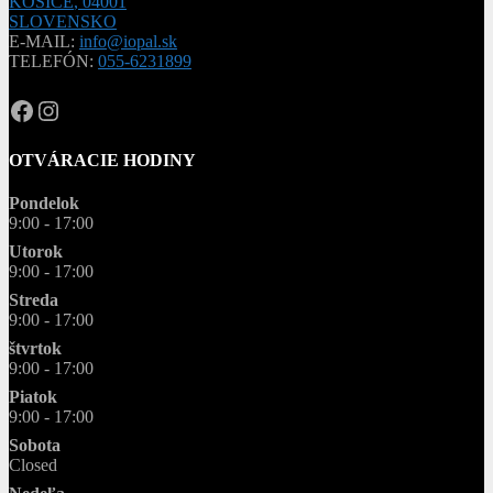
KOŠICE
,
04001
SLOVENSKO
E-MAIL:
info@iopal.sk
TELEFÓN:
055-6231899
OPAL.drahokamy
opal.drahokamy
OTVÁRACIE HODINY
Pondelok
9:00 - 17:00
Utorok
9:00 - 17:00
Streda
9:00 - 17:00
štvrtok
9:00 - 17:00
Piatok
9:00 - 17:00
Sobota
Closed