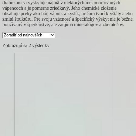
drahokam sa vyskytuje najmä v niektorých metamorfovaných
vápencoch a je pomerne zriedkavý. Jeho chemické zloženie
obsahuje prvky ako bór, vápnik a kyslík, pričom tvorí kryštály alebo
zrnitú štruktúru. Pre svoju vzácnosť a špecifický výskyt nie je bežne
používaný v šperkárstve, ale zaujíma mineralógov a zberateľov.
Zoradené
Zobrazujú sa 2 výsledky
podľa
najnovších