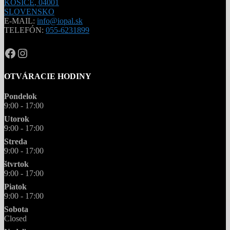
KOŠICE
,
04001
SLOVENSKO
E-MAIL:
info@iopal.sk
TELEFÓN:
055-6231899
OPAL.drahokamy
opal.drahokamy
OTVÁRACIE HODINY
Pondelok
9:00 - 17:00
Utorok
9:00 - 17:00
Streda
9:00 - 17:00
štvrtok
9:00 - 17:00
Piatok
9:00 - 17:00
Sobota
Closed