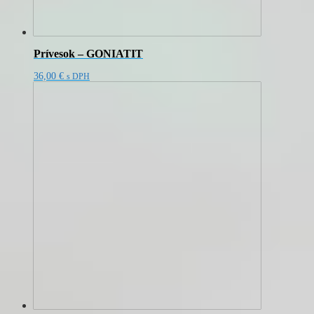
Prívesok – GONIATIT
36,00
€
s DPH