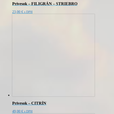
Prívesok – FILIGRÁN – STRIEBRO
23,00
€
s DPH
Prívesok – CITRÍN
49,00
€
s DPH