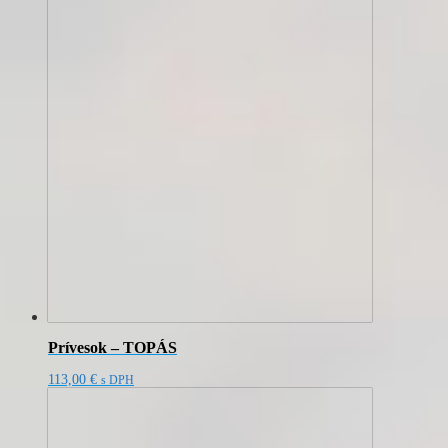
Prívesok – TOPÁS
113,00
€
s DPH