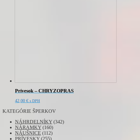
Prívesok – CHRYZOPRAS
42,00
€
s DPH
KATEGÓRIE ŠPERKOV
NÁHRDELNÍKY
(342)
NÁRAMKY
(160)
NÁUŠNICE
(112)
PRÍVESKY
(255)