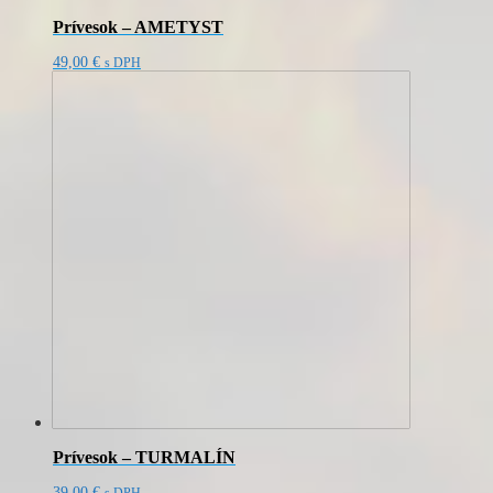
Prívesok – AMETYST
49,00
€
s DPH
Prívesok – TURMALÍN
39,00
€