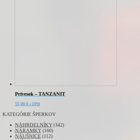
Prívesok – TANZANIT
55,00
€
s DPH
KATEGÓRIE ŠPERKOV
NÁHRDELNÍKY
(342)
NÁRAMKY
(160)
NÁUŠNICE
(112)