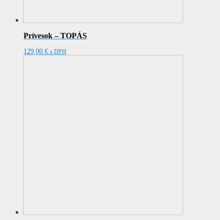
Prívesok – TOPÁS
129,00
€
s DPH