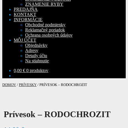
ZNAMENIE RYBY
PREDAJŇA
KONTAKT
INFORMÁCIE
Obchodné podmienky
Reklamačný poriadok
Ochrana osobných údajov
MÔJ ÚČET
Objednávky
Adresy
Detaily účtu
Na stiahnutie
0,00
€
0 produktov
DOMOV
/
PRÍVESKY
/
PRÍVESOK – RODOCHROZIT
Prívesok – RODOCHROZIT