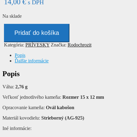
14,00
€
s DPH
Na sklade
množstvo
Prívesok
Pridať do košíka
-
RODOCHROZIT
Kategória:
PRÍVESKY
Značka:
Rodochrozit
Popis
Ďalšie informácie
Popis
Váha:
2,76 g
Veľkosť jednotlivého kameňa:
Rozmer 15 x 12 mm
Opracovanie kameňa:
Ovál kabošon
Materiál kovodielu:
Strieborný (AG-925)
Iné informácie: