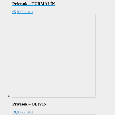
Prívesok – TURMALÍN
65,00
€
s DPH
Prívesok – OLIVÍN
79,00
€
s DPH