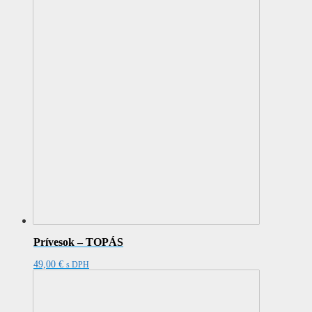
Prívesok – TOPÁS
49,00
€
s DPH