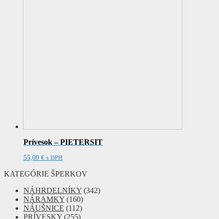
Prívesok – PIETERSIT
55,00
€
s DPH
KATEGÓRIE ŠPERKOV
NÁHRDELNÍKY
(342)
NÁRAMKY
(160)
NÁUŠNICE
(112)
PRÍVESKY
(255)