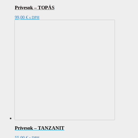
Prívesok – TOPÁS
99,00
€
s DPH
Prívesok – TANZANIT
55,00
€