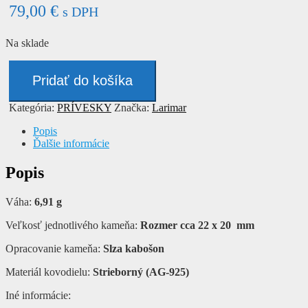
79,00
€
s DPH
Na sklade
množstvo
Prívesok
Pridať do košíka
-
LARIMAR
Kategória:
PRÍVESKY
Značka:
Larimar
Popis
Ďalšie informácie
Popis
Váha:
6,91 g
Veľkosť jednotlivého kameňa:
Rozmer cca 22 x 20 mm
Opracovanie kameňa:
Slza kabošon
Materiál kovodielu:
Strieborný (AG-925)
Iné informácie: