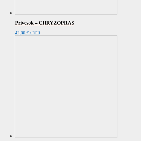
Prívesok – CHRYZOPRAS
42,00
€
s DPH